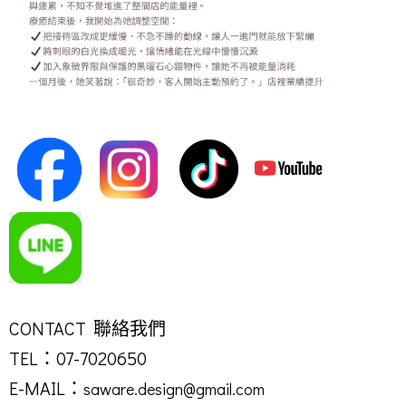
CONTACT 聯絡我們
TEL：07-7020650
E-MAIL：
saware.design@gmail.com