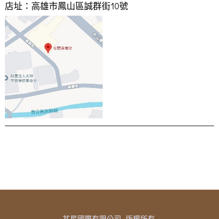
店址：高雄市鳳山區誠群街10號
芃星國際有限公司 版權所有