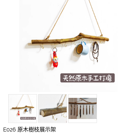
E026 原木樹枝展示架