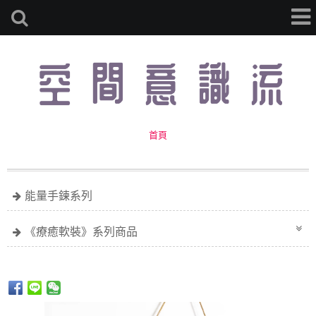
首頁
能量手鍊系列
《療癒軟裝》系列商品