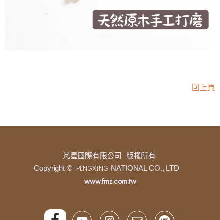
回上頁
芃星國際有限公司 版權所有
PENGXING
Copyright ©
NATIONAL CO., LTD
www.fmz.com.tw