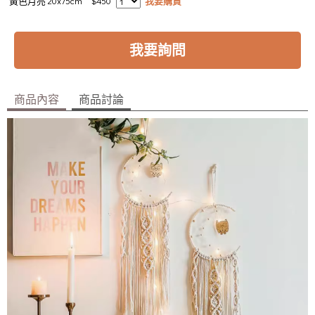
黃色月亮 20x75cm
$450
我要購買
我要詢問
商品內容
商品討論