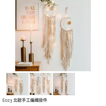
E023 北歐手工編織掛件