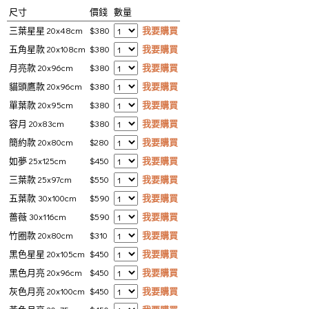
尺寸
價錢
數量
三葉星星 20x48cm
$380
我要購買
五角星款 20x108cm
$380
我要購買
月亮款 20x96cm
$380
我要購買
貓頭鷹款 20x96cm
$380
我要購買
單葉款 20x95cm
$380
我要購買
容月 20x83cm
$380
我要購買
簡約款 20x80cm
$280
我要購買
如夢 25x125cm
$450
我要購買
三葉款 25x97cm
$550
我要購買
五葉款 30x100cm
$590
我要購買
薔薇 30x116cm
$590
我要購買
竹圈款 20x80cm
$310
我要購買
黑色星星 20x105cm
$450
我要購買
黑色月亮 20x96cm
$450
我要購買
灰色月亮 20x100cm
$450
我要購買