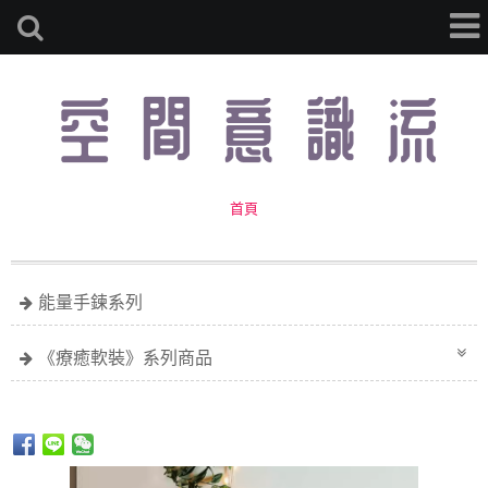
首頁
能量手鍊系列
《療癒軟裝》系列商品