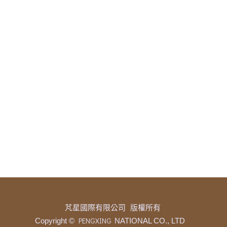
芃星國際有限公司 版權所有
PENGXING
Copyright ©
NATIONAL CO., LTD