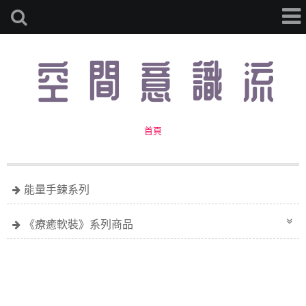
首頁
能量手鍊系列
《療癒軟裝》系列商品