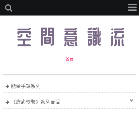
首頁
能量手鍊系列
《療癒軟裝》系列商品