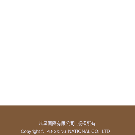
芃星國際有限公司 版權所有
PENGXING
Copyright ©
NATIONAL CO., LTD